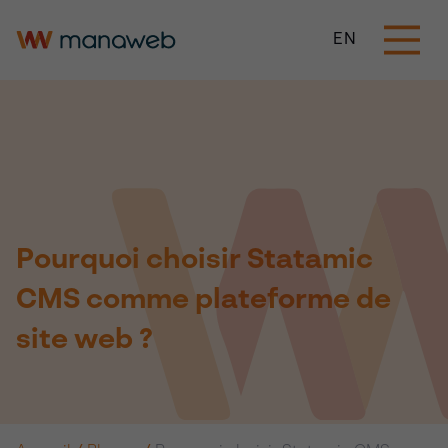
EN
Pourquoi choisir Statamic
CMS comme plateforme de
site web ?