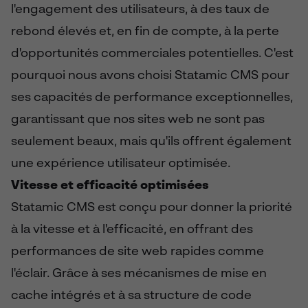
l'engagement des utilisateurs, à des taux de
rebond élevés et, en fin de compte, à la perte
d'opportunités commerciales potentielles. C'est
pourquoi nous avons choisi Statamic CMS pour
ses capacités de performance exceptionnelles,
garantissant que nos sites web ne sont pas
seulement beaux, mais qu'ils offrent également
une expérience utilisateur optimisée.
Vitesse et efficacité optimisées
Statamic CMS est conçu pour donner la priorité
à la vitesse et à l'efficacité, en offrant des
performances de site web rapides comme
l'éclair. Grâce à ses mécanismes de mise en
cache intégrés et à sa structure de code