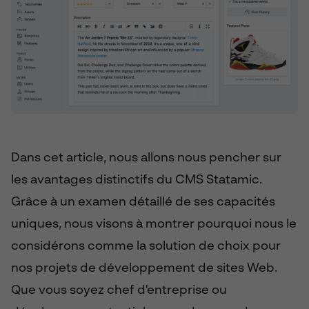
Dans cet article, nous allons nous pencher sur
les avantages distinctifs du CMS Statamic.
Grâce à un examen détaillé de ses capacités
uniques, nous visons à montrer pourquoi nous le
considérons comme la solution de choix pour
nos projets de développement de sites Web.
Que vous soyez chef d'entreprise ou