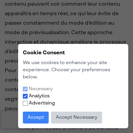
contenu peuvent voir comment leur contenu
apparaîtra en temps réel, ce qui leur évite de
passer constamment du mode d'édition au
mode de prévisualisation. Cette approche
interactive et dynamique améliore le processus
d'édition du contenu et permet des ajustements
Cookie Consent
précis.
We use cookies to enhance your site
experience. Choose your preferences
Pour rationaliser davantage la création de
below.
contenu, Statamic CMS propose des blocs de
Necessary
contenu. Les blocs de contenu sont des
Analytics
segments préconçus et réutilisables qui
Advertising
peuvent être facilement insérés dans des pages
Accept
Accept Necessary
ou des messages. Cette fonctionnalité
innovante permet aux créateurs de contenu